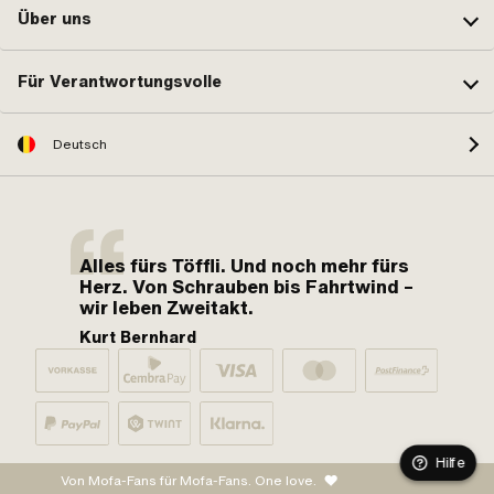
Über uns
Für Verantwortungsvolle
Deutsch
Alles fürs Töffli. Und noch mehr fürs
Herz. Von Schrauben bis Fahrtwind –
wir leben Zweitakt.
Kurt Bernhard
Hilfe
Von Mofa-Fans für Mofa-Fans. One love.