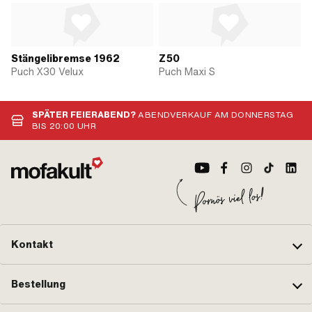
Stängelibremse 1962
Z50
Puch X30 Velux
Puch Maxi S
SPÄTER FEIERABEND?
ABENDVERKAUF AM DONNERSTAG
BIS 20:00 UHR
Kontakt
Bestellung